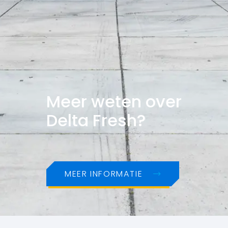
Meer weten over
Delta Fresh?
MEER INFORMATIE