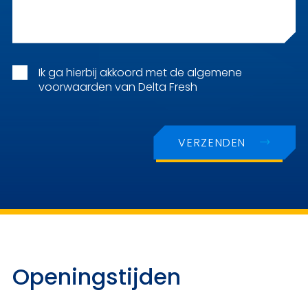
Ik ga hierbij akkoord met de
algemene
voorwaarden
van Delta Fresh
VERZENDEN
Openingstijden