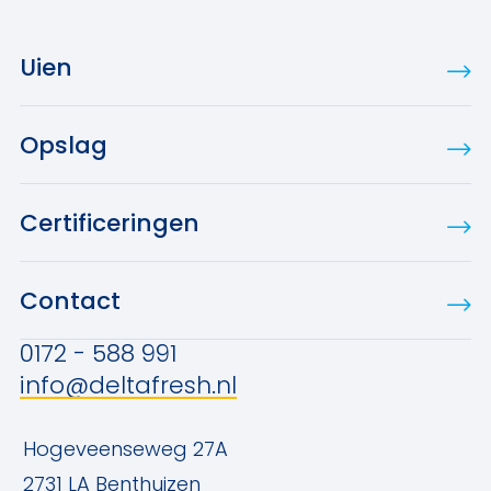
Uien
Opslag
Certificeringen
Contact
0172 - 588 991
info@deltafresh.nl
Hogeveenseweg 27A
2731 LA Benthuizen