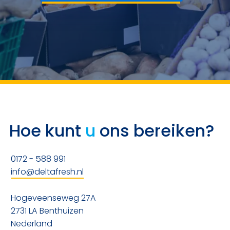
Hoe kunt
u
ons bereiken?
0172 - 588 991
info@deltafresh.nl
Hogeveenseweg 27A
2731 LA Benthuizen
Nederland